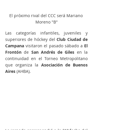
El próximo rival del CCC será Mariano 
Moreno "B"
Las categorías infantiles, juveniles y 
superiores de hóckey del 
Club Ciudad de 
Campana
 visitaron el pasado sábado a 
El 
Frontón
 de
 San Andrés de Giles
 en la 
continuidad en el Torneo Metropolitano 
que organiza la 
Asociación de Buenos 
Aires
 (AHBA).