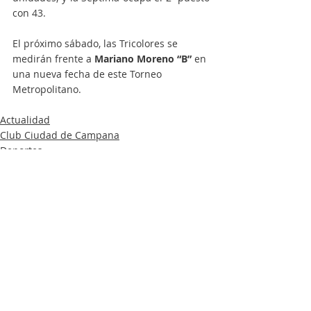
con 43.
El próximo sábado, las Tricolores se 
medirán frente a 
Mariano Moreno “B” 
en 
una nueva fecha de este Torneo 
Metropolitano.
Actualidad
Club Ciudad de Campana
Deportes
Entradas recientes
Ver todo