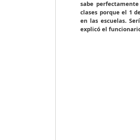
sabe perfectamente 
clases porque el 1 d
en las escuelas. Ser
explicó el funcionari