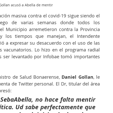
Gollan acusó a Abella de mentir
ión masiva contra el covid-19 sigue siendo el 
ego de varias semanas donde todos los 
el Municipio arremetieron contra la Provincia 
por la organización y los tiempos que manejan, el Intendente 
vió a expresar su desacuerdo con el uso de las 
 vacunatorios. Lo hizo en el programa radial 
as ser levantado por Infobae tomó importantes 
nistro de Salud Bonaerense,
 Daniel Gollan
, le 
ta de Twitter personal. El Dr, titular del área 
presó:
ebaAbella, no hace falta mentir 
ítica. Ud sabe perfectamente que 