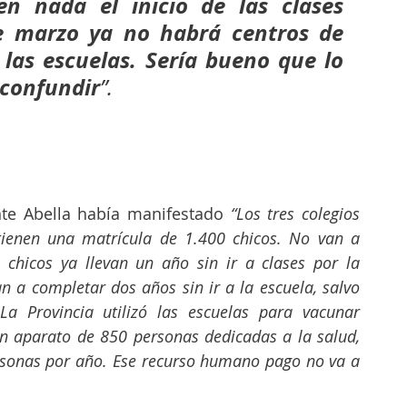
en nada el inicio de las clases 
e marzo ya no habrá centros de 
las escuelas. Sería bueno que lo 
 confundir
”. 
nte Abella había manifestado
 “Los tres colegios 
ienen una matrícula de 1.400 chicos. No van a 
 chicos ya llevan un año sin ir a clases por la 
 a completar dos años sin ir a la escuela, salvo 
a Provincia utilizó las escuelas para vacunar 
n aparato de 850 personas dedicadas a la salud, 
sonas por año. Ese recurso humano pago no va a 