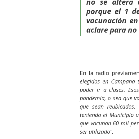
no se altera 
porque el 1 d
vacunación en 
aclare para no
En la radio previame
elegidos en Campana t
poder ir a clases. Esos
pandemia, o sea que van
que sean reubicados. L
teniendo el Municipio u
que vacunan 60 mil per
ser utilizado”.