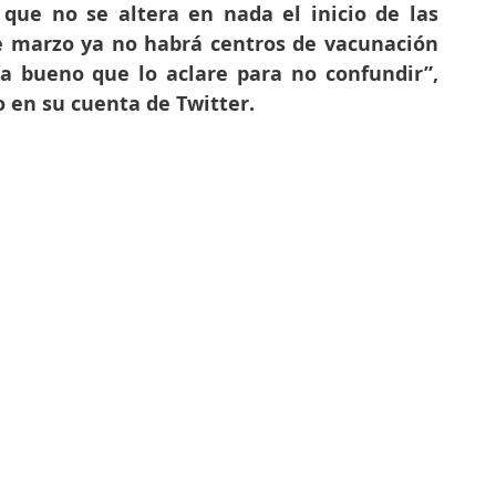
que no se altera en nada el inicio de las 
e marzo ya no habrá centros de vacunación 
ía bueno que lo aclare para no confundir”, 
o en su cuenta de Twitter. 