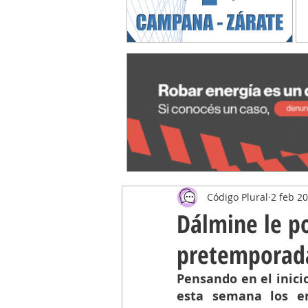
Código Plural
2 feb 2
Dálmine le p
pretemporad
Pensando en el inici
esta semana los en