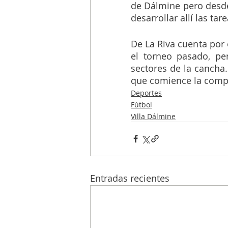
de Dálmine pero desde 
desarrollar allí las tar
De La Riva cuenta por
el torneo pasado, pe
sectores de la cancha.
que comience la compet
Deportes
Fútbol
Villa Dálmine
Entradas recientes