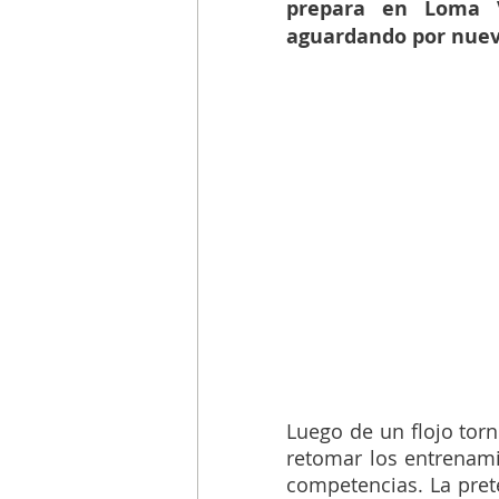
prepara en Loma 
aguardando por nuev
Luego de un flojo torn
retomar los entrenamie
competencias. La prete