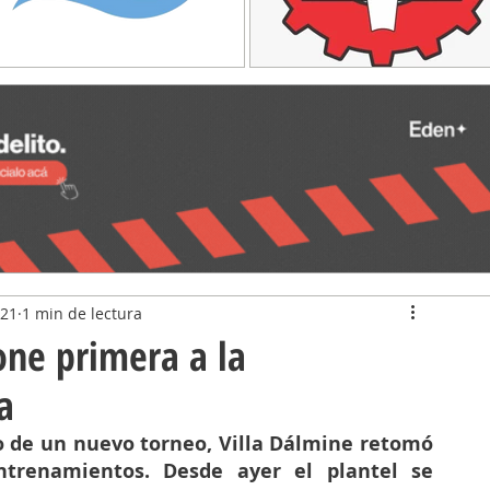
021
1 min de lectura
one primera a la
a
o de un nuevo torneo, Villa Dálmine retomó 
trenamientos. Desde ayer el plantel se 