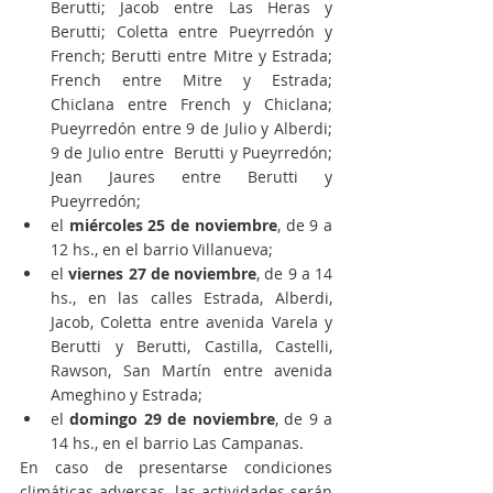
Berutti; Jacob entre Las Heras y 
Berutti; Coletta entre Pueyrredón y 
French; Berutti entre Mitre y Estrada; 
French entre Mitre y Estrada; 
Chiclana entre French y Chiclana; 
Pueyrredón entre 9 de Julio y Alberdi; 
9 de Julio entre  Berutti y Pueyrredón; 
Jean Jaures entre Berutti y 
Pueyrredón;
el 
miércoles 25 de noviembre
, de 9 a 
12 hs., en el barrio Villanueva;
el 
viernes 27 de noviembre
, de 9 a 14 
hs., en las calles Estrada, Alberdi, 
Jacob, Coletta entre avenida Varela y 
Berutti y Berutti, Castilla, Castelli, 
Rawson, San Martín entre avenida 
Ameghino y Estrada;
el 
domingo 29 de noviembre
, de 9 a 
14 hs., en el barrio Las Campanas.  
En caso de presentarse condiciones 
climáticas adversas, las actividades serán 