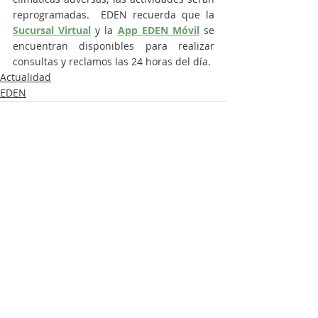
reprogramadas.  EDEN recuerda que la 
Sucursal Virtual
 y la 
App EDEN Móvil
 se 
encuentran disponibles para realizar 
consultas y reclamos las 24 horas del día.
Actualidad
EDEN
Entradas recientes
Ver todo