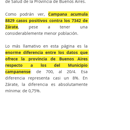
de Salud de la Provincia de Buenos Aires.
Como podrán ver, 
Campana acumula 
8829 casos positivos contra los 7342 de 
Zárate
, pese a tener una 
considerablemente menor población.
Lo más llamativo en esta página es la 
enorme diferencia entre los datos que 
ofrece la provincia de Buenos Aires 
respecto a los del Municipio 
campanense
: de 700, al 20/4. Esa 
diferencia representa casi un 8%. En 
Zárate, la diferencia es absolutamente 
mínima: de 0,75%.