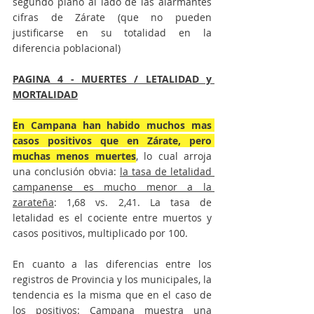
segundo plano al lado de las alarmantes 
cifras de Zárate (que no pueden 
justificarse en su totalidad en la 
diferencia poblacional)
PAGINA 4 - MUERTES / LETALIDAD y 
MORTALIDAD
En Campana han habido muchos mas 
casos positivos que en Zárate, pero 
muchas menos muertes
, lo cual arroja 
una conclusión obvia: 
la tasa de letalidad 
campanense es mucho menor a la 
zarateña
: 1,68 vs. 2,41. La tasa de 
letalidad es el cociente entre muertos y 
casos positivos, multiplicado por 100.
En cuanto a las diferencias entre los 
registros de Provincia y los municipales, la 
tendencia es la misma que en el caso de 
los positivos: Campana muestra una 