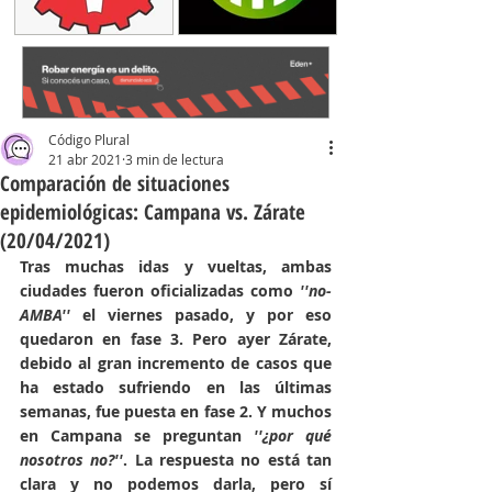
Código Plural
21 abr 2021
3 min de lectura
Comparación de situaciones
epidemiológicas: Campana vs. Zárate
(20/04/2021)
Tras muchas idas y vueltas, ambas 
ciudades fueron oficializadas como 
''no-
AMBA'' 
el viernes pasado, y por eso 
quedaron en fase 3. Pero ayer Zárate, 
debido al gran incremento de casos que 
ha estado sufriendo en las últimas 
semanas, fue puesta en fase 2. Y muchos 
en Campana se preguntan 
''¿por qué 
nosotros no?''
. La respuesta no está tan 
clara y no podemos darla, pero sí 