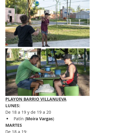
PLAYON BARRIO VILLANUEVA
LUNES:
De 18 a 19 y de 19 a 20
Patín (
Moira Vargas
)
MARTES
De 18 a 19: