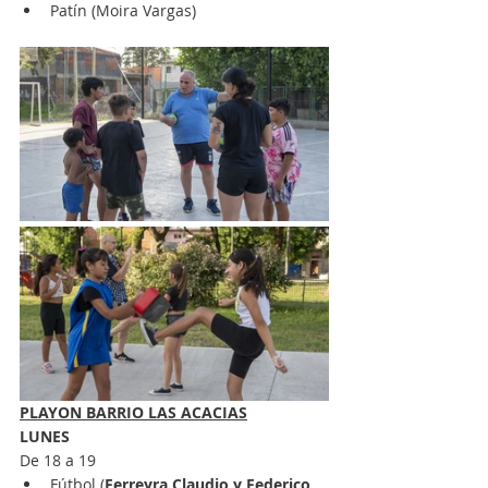
Patín (Moira Vargas)
PLAYON BARRIO LAS ACACIAS
LUNES
De 18 a 19
Fútbol (
Ferreyra Claudio y Federico 