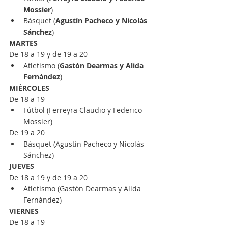
Mossier
)
Básquet (
Agustín Pacheco y Nicolás 
Sánchez
)
MARTES
De 18 a 19 y de 19 a 20
Atletismo (
Gastón Dearmas y Alida 
Fernández
)
MIÉRCOLES
De 18 a 19
Fútbol (Ferreyra Claudio y Federico 
Mossier)
De 19 a 20
Básquet (Agustín Pacheco y Nicolás 
Sánchez)
JUEVES
De 18 a 19 y de 19 a 20
Atletismo (Gastón Dearmas y Alida 
Fernández)
VIERNES
De 18 a 19