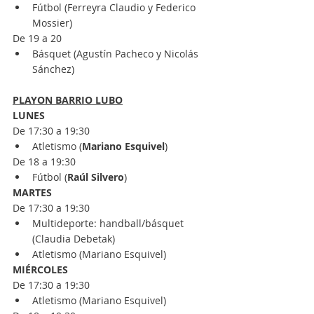
Fútbol (Ferreyra Claudio y Federico 
Mossier)
De 19 a 20
Básquet (Agustín Pacheco y Nicolás 
Sánchez)
PLAYON BARRIO LUBO
LUNES
De 17:30 a 19:30
Atletismo (
Mariano Esquivel
)
De 18 a 19:30
Fútbol (
Raúl Silvero
)
MARTES
De 17:30 a 19:30
Multideporte: handball/básquet 
(Claudia Debetak)
Atletismo (Mariano Esquivel)
MIÉRCOLES
De 17:30 a 19:30
Atletismo (Mariano Esquivel)