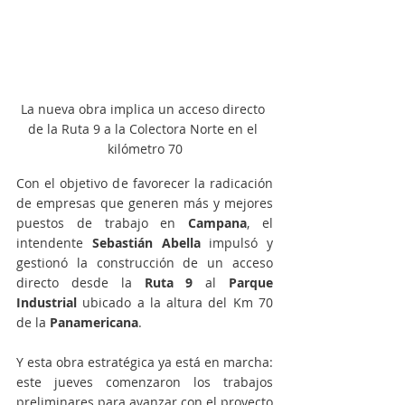
La nueva obra implica un acceso directo 
de la Ruta 9 a la Colectora Norte en el 
kilómetro 70
Con el objetivo de favorecer la radicación 
de empresas que generen más y mejores 
puestos de trabajo en 
Campana
, el 
intendente 
Sebastián Abella
 impulsó y 
gestionó la construcción de un acceso 
directo desde la 
Ruta 9
 al 
Parque 
Industrial
 ubicado a la altura del Km 70 
de la 
Panamericana
.
Y esta obra estratégica ya está en marcha: 
este jueves comenzaron los trabajos 
preliminares para avanzar con el proyecto 