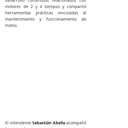
desarrolló contenidos relacionados con 
motores de 2 y 4 tiempos y compartió 
herramientas prácticas vinculadas al 
mantenimiento y funcionamiento de 
motos.
El intendente 
Sebastián Abella
 acompañó 