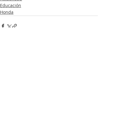
Educación
Honda
Entradas recientes
Ver todo