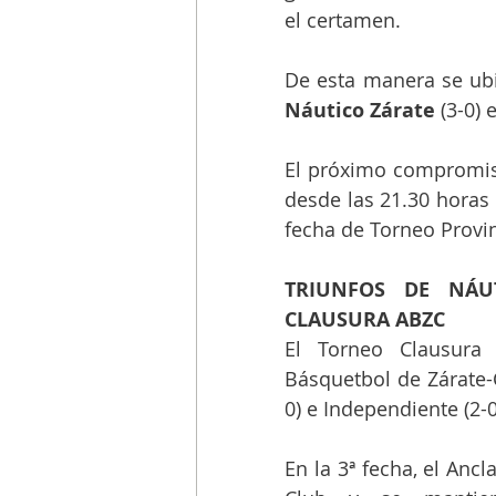
el certamen.
De esta manera se ubic
Náutico Zárate
 (3-0) 
El próximo compromiso 
desde las 21.30 horas l
fecha de Torneo Provi
TRIUNFOS DE NÁUT
CLAUSURA ABZC
El Torneo Clausura 
Básquetbol de Zárate-
0) e Independiente (2-0
En la 3ª fecha, el Anc