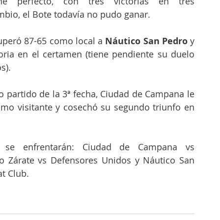
 perfecto, con tres victorias en tres 
mbio, el Bote todavía no pudo ganar.
superó 87-65 como local a 
Náutico San Pedro
 y 
oria en el certamen (tiene pendiente su duelo 
s).
o partido de la 3ª fecha, Ciudad de Campana le 
o visitante y cosechó su segundo triunfo en 
 se enfrentarán: Ciudad de Campana vs 
o Zárate vs Defensores Unidos y Náutico San 
t Club.