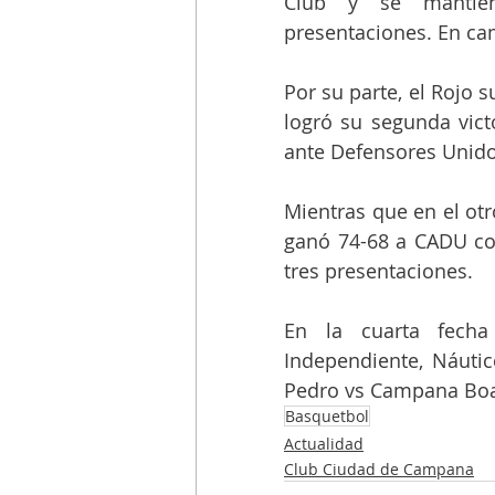
Club y se mantiene
presentaciones. En ca
Por su parte, el Rojo 
logró su segunda vict
ante Defensores Unido
Mientras que en el otr
ganó 74-68 a CADU com
tres presentaciones.
En la cuarta fecha
Independiente, Náutic
Pedro vs Campana Boa
Basquetbol
Actualidad
Club Ciudad de Campana