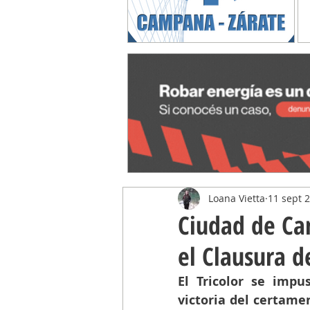
Loana Vietta
11 sept 
Ciudad de Ca
el Clausura d
El Tricolor se impu
victoria del certamen