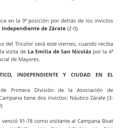
a en la 3ª posición por detrás de los invictos
e
 Independiente de Zárate 
(2-0).
del Tricolor será este viernes, cuando reciba 
a visita de 
La Emilia de San Nicolás
 por la 4ª 
ncial de Mayores.
ICO, INDEPENDIENTE Y CIUDAD EN EL 
de Primera División de la Asociación de 
Campana tiene dos invictos: Náutico Zárate (3-
).
la venció 91-78 como visitante al Campana Boat 