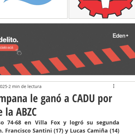
2025
2 min de lectura
mpana le ganó a CADU por
e la ABZC
so 74-68 en Villa Fox y logró su segunda 
. Francisco Santini (17) y Lucas Camiña (14) 