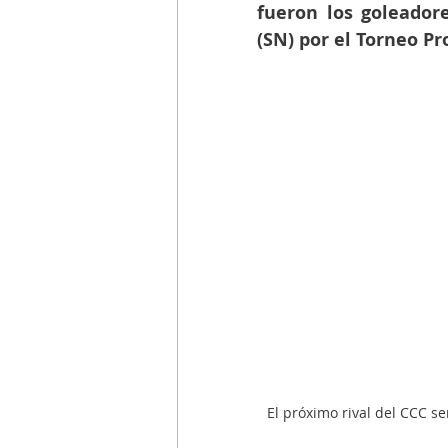
fueron los goleadore
(SN) por el Torneo Pr
El próximo rival del CCC s