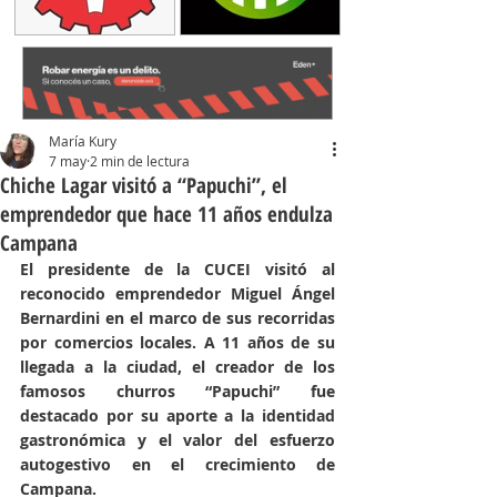
María Kury
7 may
2 min de lectura
Chiche Lagar visitó a “Papuchi”, el
emprendedor que hace 11 años endulza
Campana
El presidente de la CUCEI visitó al 
reconocido emprendedor Miguel Ángel 
Bernardini en el marco de sus recorridas 
por comercios locales. A 11 años de su 
llegada a la ciudad, el creador de los 
famosos churros “Papuchi” fue 
destacado por su aporte a la identidad 
gastronómica y el valor del esfuerzo 
autogestivo en el crecimiento de 
Campana.