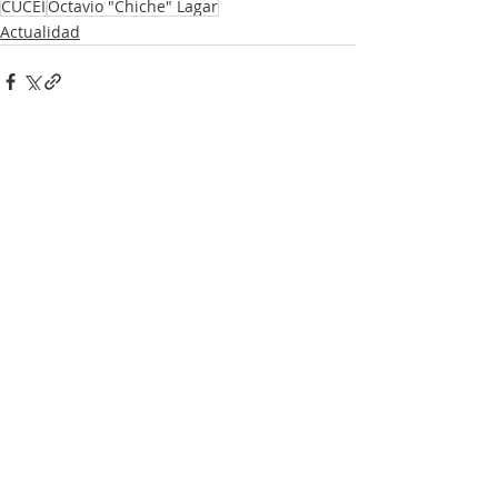
CUCEI
Octavio "Chiche" Lagar
Actualidad
Entradas recientes
Ver todo