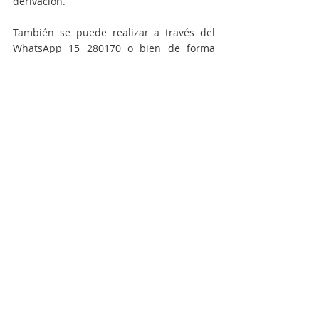
derivación.
También se puede realizar a través del 
WhatsApp 15 280170 o bien de forma 
persona dirigiéndose a la sede situada en 
Moreno y Becerra, de lunes a viernes de 9 
a 15 horas.
De esta manera, el Centro de Día se 
consolida como un espacio comunitario 
que promueve la inclusión, el 
acompañamiento y el cuidado de la salud 
mental desde una perspectiva integral y 
accesible.
Centro de Día Cosmopolita
Actualidad
Gestión municipal
Salud