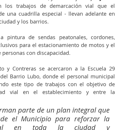
n los trabajos de demarcación vial que el 
e una cuadrilla especial - llevan adelante en 
ciudad y los barrios.
la pintura de sendas peatonales, cordones, 
lusivos para el estacionamiento de motos y el 
 personas con discapacidad.
to y Contreras se acercaron a la Escuela 29 
del Barrio Lubo, donde el personal municipal 
ndo este tipo de trabajos con el objetivo de 
dad vial en el establecimiento y entre la 
orman parte de un plan integral que 
de el Municipio para reforzar la 
vial en toda la ciudad y 