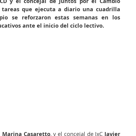
CD y el concejal de Juntos por el Cambio 
tareas que ejecuta a diario una cuadrilla 
ipio se reforzaron estas semanas en los 
ativos ante el inicio del ciclo lectivo.
 
Marina Casaretto
, y el concejal de JxC
 Javier 