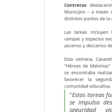
Contreras 
destacaro
Municipio – a través d
distintos puntos de la 
Las tareas incluyen 
rampas y espacios exc
ascenso y descenso de
Esta semana, Casaret
"Héroes de Malvinas" 
se encontraba realiza
favorecer la seguri
comunidad educativa.
"
Estas tareas f
se impulsa des
seguridad 