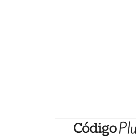
nuestra tierra”