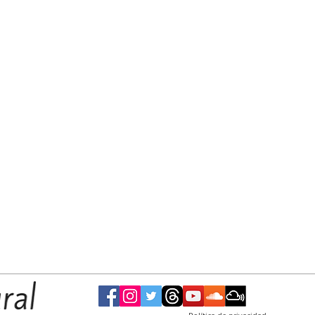
siguen esperando respuestas del
Municipio”