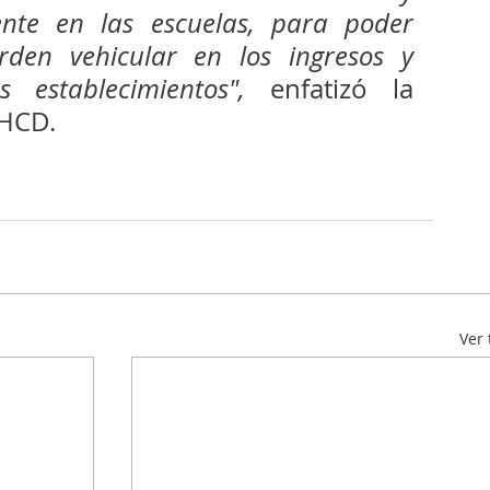
nte en las escuelas, para poder 
den vehicular en los ingresos y 
s establecimientos", 
enfatizó la 
 HCD.
Ver 