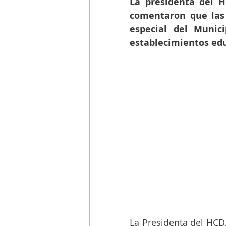
La presidenta del H
comentaron que las 
especial del Munic
establecimientos educ
La Presidenta del HCD,