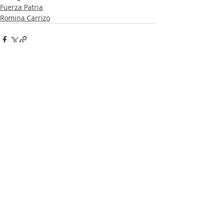
Fuerza Patria
Romina Carrizo
Entradas recientes
Ver todo