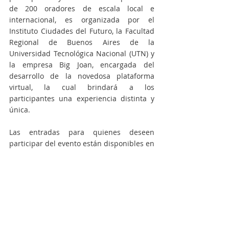
de 200 oradores de escala local e 
internacional, es organizada por el 
Instituto Ciudades del Futuro, la Facultad 
Regional de Buenos Aires de la 
Universidad Tecnológica Nacional (UTN) y 
la empresa Big Joan, encargada del 
desarrollo de la novedosa plataforma 
virtual, la cual brindará a los 
participantes una experiencia distinta y 
única. 
Las entradas para quienes deseen 
participar del evento están disponibles en 
el sitio de la feria: www.fi-di.com
Gestión municipal
Entradas recientes
Ver todo