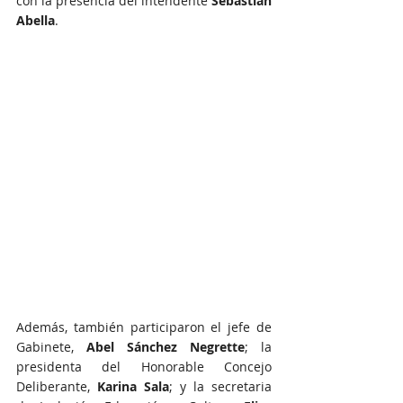
con la presencia del intendente 
Sebastián 
Abella
.
Además, también participaron el jefe de 
Gabinete, 
Abel Sánchez Negrette
; la 
presidenta del Honorable Concejo 
Deliberante, 
Karina Sala
; y la secretaria 