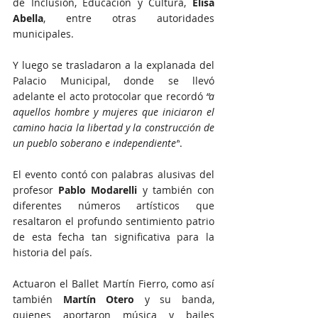
de Inclusión, Educación y Cultura, 
Elisa 
Abella
, entre otras autoridades 
municipales. 
Y luego se trasladaron a la explanada del 
Palacio Municipal, donde se llevó 
adelante el acto protocolar que recordó 
“a 
aquellos hombre y mujeres que iniciaron el 
camino hacia la libertad y la construcción de 
un pueblo soberano e independiente”
.
El evento contó con palabras alusivas del 
profesor 
Pablo Modarelli
 y también con 
diferentes números artísticos que 
resaltaron el profundo sentimiento patrio 
de esta fecha tan significativa para la 
historia del país.
Actuaron el Ballet Martín Fierro, como así 
también 
Martín Otero
 y su banda, 
quienes aportaron música y bailes 