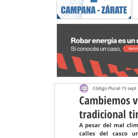
Código Plural
15 sept
Cambiemos vo
tradicional t
A pesar del mal clim
calles del casco u