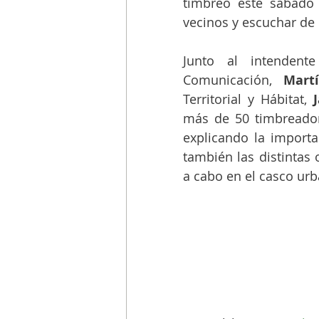
timbreo este sábado 
vecinos y escuchar de
Junto al intendente
Comunicación, 
Mart
Territorial y Hábitat, 
más de 50 timbreadore
explicando la importa
también las distintas 
a cabo en el casco ur