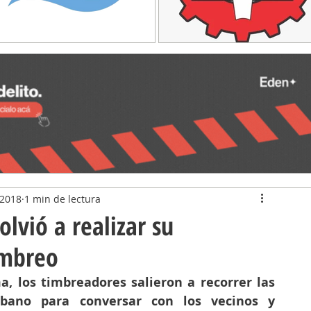
 2018
1 min de lectura
lvió a realizar su
imbreo
a, los timbreadores salieron a recorrer las 
rbano para conversar con los vecinos y 