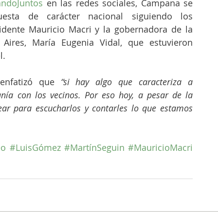
ndoJuntos
 en las redes sociales, Campana se 
sta de carácter nacional siguiendo los 
idente Mauricio Macri y la gobernadora de la 
Aires, María Eugenia Vidal, que estuvieron 
l.
enfatizó que 
“si hay algo que caracteriza a 
ía con los vecinos. Por eso hoy, a pesar de la 
ear para escucharlos y contarles lo que estamos 
eo
#LuisGómez
#MartínSeguin
#MauricioMacri