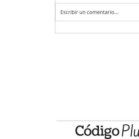
Escribir un comentario...
Centro Educativo Digital: el lunes y
se abre la inscripción a los cursos d
segundo cuatrimestre