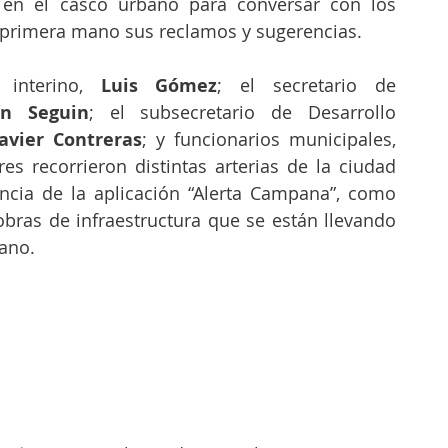
en el casco urbano para conversar con los 
 primera mano sus reclamos y sugerencias.
 interino, 
Luis Gómez
; el secretario de 
ín Seguin
; el subsecretario de Desarrollo 
Javier Contreras
; y funcionarios municipales, 
s recorrieron distintas arterias de la ciudad 
ncia de la aplicación “Alerta Campana”, como 
obras de infraestructura que se están llevando 
bano.