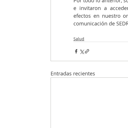
Por todo lo anterior, s
e invitaron a accede
efectos en nuestro or
comunicación de SED
Salud
Entradas recientes