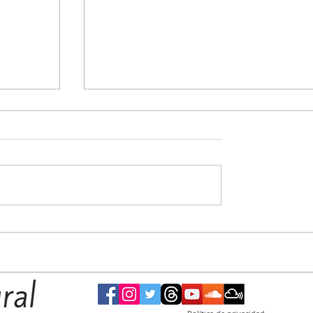
dial de
El Hospital Municipal sigue sumando
equipamiento para fortalecer la atención