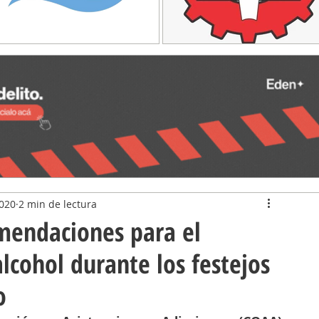
2020
2 min de lectura
mendaciones para el
cohol durante los festejos
o