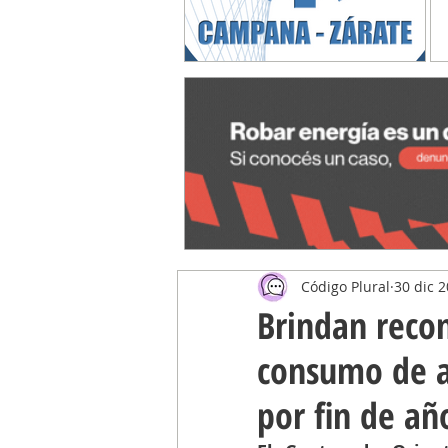
Código Plural
30 dic 
Brindan reco
consumo de al
por fin de añ