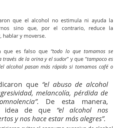
aron que el alcohol no estimula ni ayuda la 
rnos sino que, por el contrario, reduce la 
, hablar y moverse.
n que es falso que 
“todo lo que tomamos se 
 través de la orina y el sudor
” y que “
tampoco es 
 del alcohol pasan más rápido si tomamos café o 
ndicaron que 
“el abuso de alcohol 
resividad, melancolía, pérdida de 
mnolencia”. 
De esta manera, 
a idea de que 
“el alcohol nos 
rtos y nos hace estar más alegres”. 