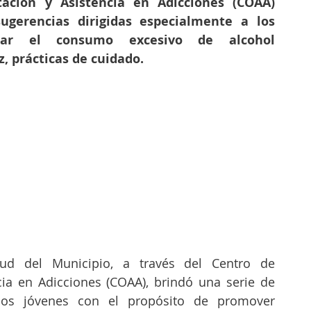
ación y Asistencia en Adicciones (COAA) 
gerencias dirigidas especialmente a los 
tar el consumo excesivo de alcohol 
, prácticas de cuidado. 
lud del Municipio, a través del Centro de 
cia en Adicciones (COAA), brindó una serie de 
os jóvenes con el propósito de promover 