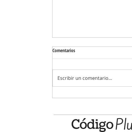
Comentarios
Escribir un comentario...
El Municipio celebra la Semana Mun
la Lactancia Materna