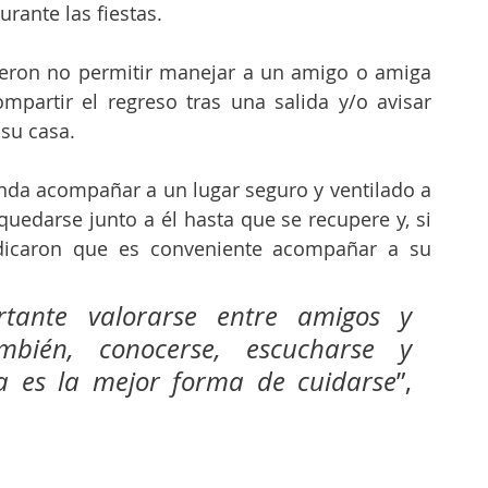
rante las fiestas. 
rieron no permitir manejar a un amigo o amiga 
partir el regreso tras una salida y/o avisar 
 su casa.
da acompañar a un lugar seguro y ventilado a 
quedarse junto a él hasta que se recupere y, si 
ndicaron que es conveniente acompañar a su 
tante valorarse entre amigos y 
ambién, conocerse, escucharse y 
 es la mejor forma de cuidarse
”, 