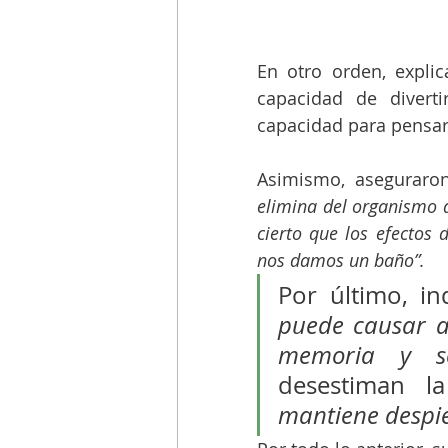
En otro orden, explic
capacidad de diverti
capacidad para pensar
Asimismo, aseguraro
elimina del organismo a
cierto que los efectos
nos damos un baño”. 
Por último, i
puede causar ag
memoria y so
desestiman l
mantiene despie