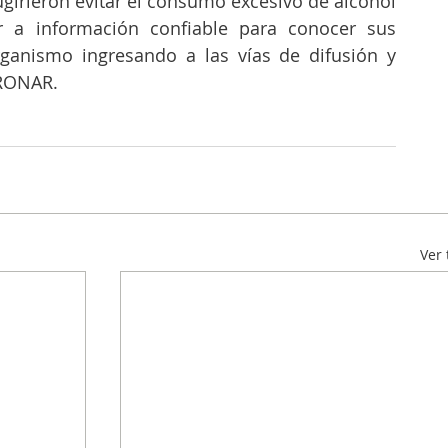
ugirieron evitar el consumo excesivo de alcohol 
r a información confiable para conocer sus 
ganismo ingresando a las vías de difusión y 
RONAR. 
Ver 