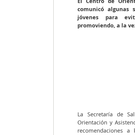
El Centro de Orient
comunicó algunas su
jóvenes para evi
promoviendo, a la vez
La Secretaría de Sa
Orientación y Asisten
recomendaciones a l