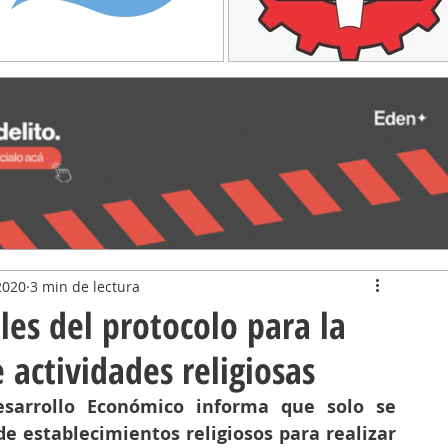
2020
3 min de lectura
les del protocolo para la
e actividades religiosas
esarrollo Económico informa que solo se 
de establecimientos religiosos para realizar 