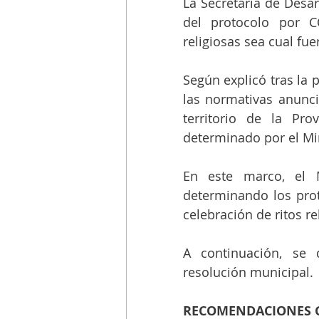
La Secretaría de Desar
del protocolo por C
religiosas sea cual fuer
Según explicó tras la 
las normativas anunci
territorio de la Pr
determinado por el Min
En este marco, el Mu
determinando los proto
celebración de ritos rel
A continuación, se d
resolución municipal. 
RECOMENDACIONES G