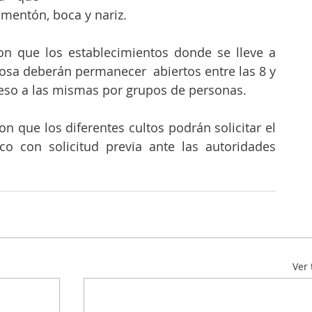
mentón, boca y nariz. 
n que los establecimientos donde se lleve a 
iosa deberán permanecer  abiertos entre las 8 y 
reso a las mismas por grupos de personas.
n que los diferentes cultos podrán solicitar el 
o con solicitud previa ante las autoridades 
Ver 