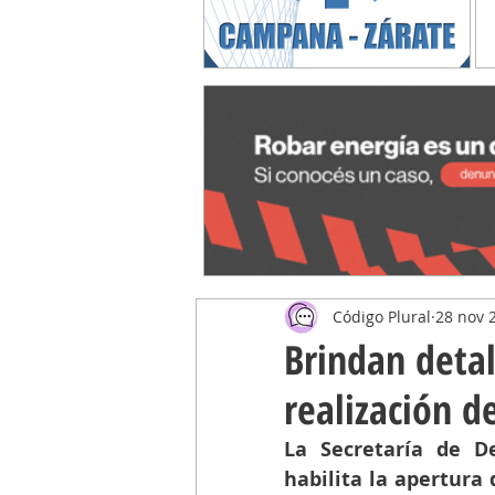
Código Plural
28 nov 
Brindan detal
realización d
La Secretaría de D
habilita la apertura 