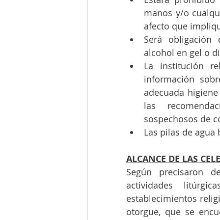
manos y/o cualqui
afecto que impliqu
Será obligación d
alcohol en gel o d
La institución re
información sobr
adecuada higiene 
las recomendac
sospechosos de co
Las pilas de agua
ALCANCE DE LAS CEL
Según precisaron de
actividades litúrg
establecimientos relig
otorgue, que se encue