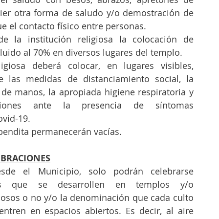
er otra forma de saludo y/o demostración de 
e el contacto físico entre personas.
e la institución religiosa la colocación de 
iluido al 70% en diversos lugares del templo.
ligiosa deberá colocar, en lugares visibles, 
e las medidas de distanciamiento social, la 
de manos, la apropiada higiene respiratoria y 
iones ante la presencia de síntomas 
vid-19.
 bendita permanecerán vacías.
EBRACIONES
sde el Municipio, solo podrán celebrarse 
icas que se desarrollen en templos y/o 
iosos o no y/o la denominación que cada culto 
ntren en espacios abiertos. Es decir, al aire 