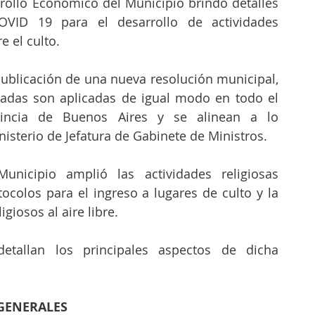
rollo Económico del Municipio brindó detalles 
OVID 19 para el desarrollo de actividades 
e el culto. 
publicación de una nueva resolución municipal, 
adas son aplicadas de igual modo en todo el 
ovincia de Buenos Aires y se alinean a lo 
isterio de Jefatura de Gabinete de Ministros. 
nicipio amplió las actividades religiosas 
colos para el ingreso a lugares de culto y la 
igiosos al aire libre. 
etallan los principales aspectos de dicha 
ENERALES 