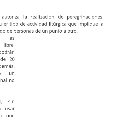
utoriza la realización de peregrinaciones, 
ier tipo de actividad litúrgica que implique la 
ado de personas de un punto a otro.
 las 
libre, 
odrán 
de 20 
demás, 
se un 
nal no 
, sin 
 usar 
a que 