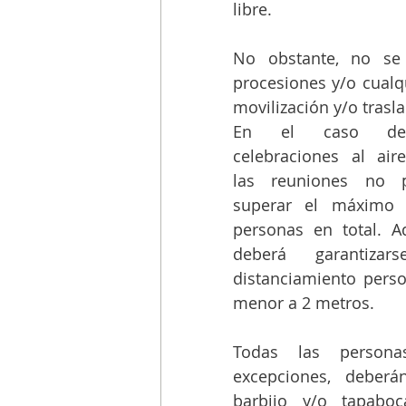
libre. 
No obstante, no se a
procesiones y/o cualqu
movilización y/o trasl
En el caso de
celebraciones al aire 
las reuniones no p
superar el máximo 
personas en total. A
deberá garantizar
distanciamiento perso
menor a 2 metros.
Todas las personas
excepciones, deberán
barbijo y/o tapaboc