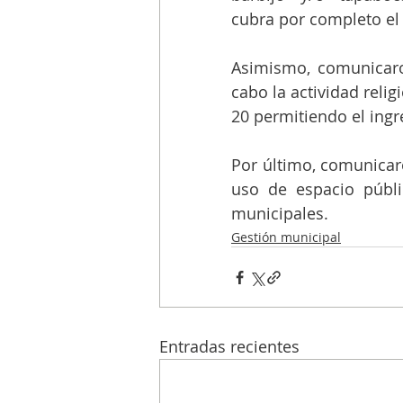
cubra por completo el 
Asimismo, comunicaro
cabo la actividad relig
20 permitiendo el ing
Por último, comunicaro
uso de espacio públic
municipales. 
Gestión municipal
Entradas recientes