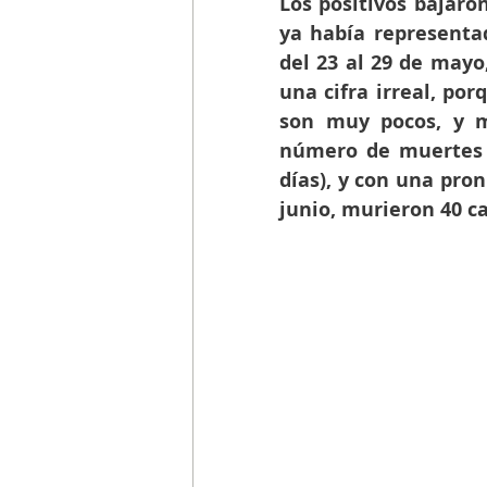
Los positivos bajaro
ya había representa
del 23 al 29 de mayo,
una cifra irreal, por
son muy pocos, y má
número de muertes s
días), y con una pron
junio, murieron 40 