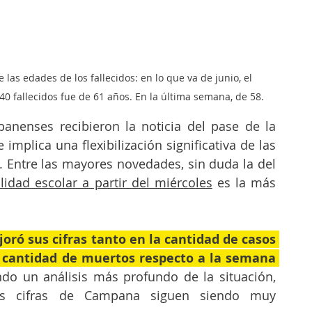
las edades de los fallecidos: en lo que va de junio, el 
0 fallecidos fue de 61 años. En la última semana, de 58.
anenses recibieron la noticia del pase de la 
 implica una flexibilización significativa de las 
medidas anti-Covid-19. Entre las mayores novedades, sin duda la del 
lidad escolar a partir del miércoles
 es la más 
ó sus cifras tanto en la cantidad de casos 
 cantidad de muertos respecto a la semana 
ndo un análisis más profundo de la situación, 
s cifras de Campana siguen siendo muy 