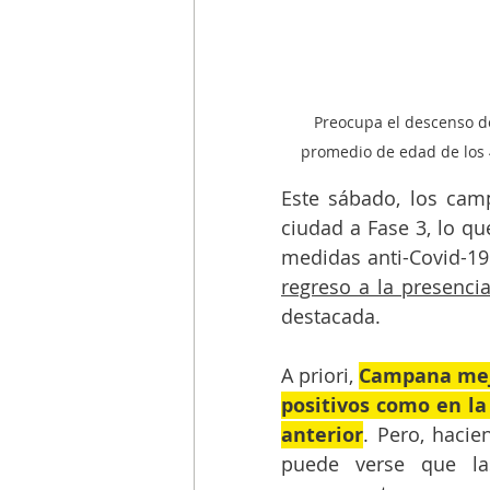
Preocupa el descenso de 
promedio de edad de los 4
Este sábado, los camp
ciudad a Fase 3, lo que
regreso a la presencia
destacada.
A priori, 
Campana mejor
positivos como en la
anterior
. Pero, hacie
puede verse que la