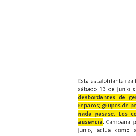
Esta escalofriante rea
sábado 13 de junio se
desbordantes de gent
reparos; grupos de pe
nada pasase. Los co
ausencia
. Campana, pe
junio, actúa como s