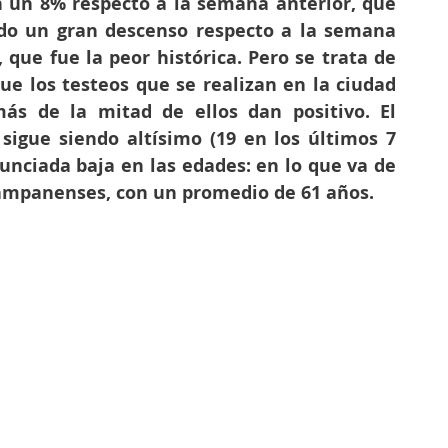
n un 8% respecto a la semana anterior, que 
do un gran descenso respecto a la semana 
 que fue la peor histórica. Pero se trata de 
que los testeos que se realizan en la ciudad 
s de la mitad de ellos dan positivo. El 
igue siendo altísimo (19 en los últimos 7 
unciada baja en las edades: en lo que va de 
campanenses, con un promedio de 61 años.