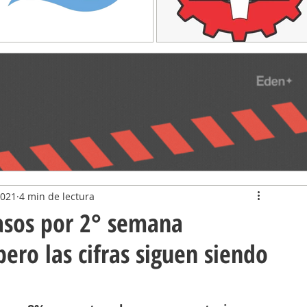
2021
4 min de lectura
casos por 2° semana
pero las cifras siguen siendo