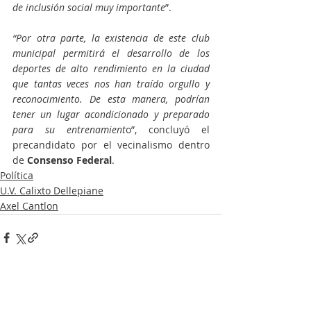
de inclusión social muy importante
”.
“Por otra parte, la existencia de este club 
municipal permitirá el desarrollo de los 
deportes de alto rendimiento en la ciudad 
que tantas veces nos han traído orgullo y 
reconocimiento. De esta manera, podrían 
tener un lugar acondicionado y preparado 
para su entrenamient
o”, concluyó el 
precandidato por el vecinalismo dentro 
de
 Consenso Federal
.
Política
U.V. Calixto Dellepiane
Axel Cantlon
Entradas recientes
Ver todo