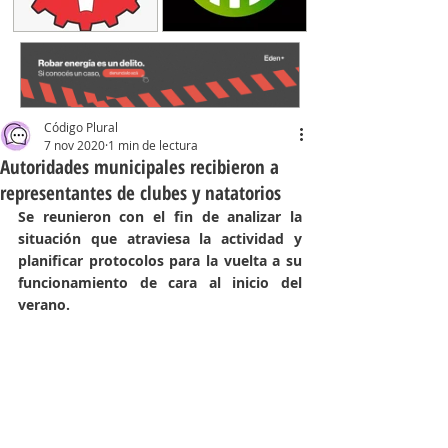
Código Plural
7 nov 2020
1 min de lectura
Autoridades municipales recibieron a
representantes de clubes y natatorios
Se reunieron con el fin de analizar la 
situación que atraviesa la actividad y 
planificar protocolos para la vuelta a su 
funcionamiento de cara al inicio del 
verano. 