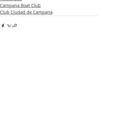
Campana Boat Club
Club Ciudad de Campana
Entradas recientes
Ver todo