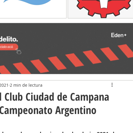
2021
2 min de lectura
l Club Ciudad de Campana
l Campeonato Argentino