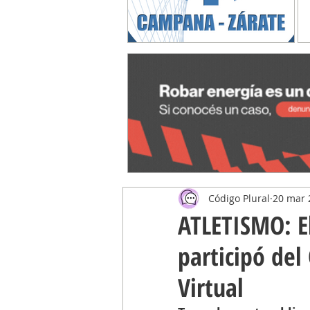
Código Plural
20 mar 
ATLETISMO: E
participó de
Virtual