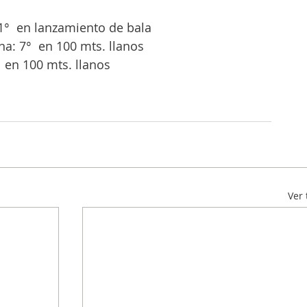
 1°  en lanzamiento de bala
a: 7°  en 100 mts. llanos
 en 100 mts. llanos
Ver 