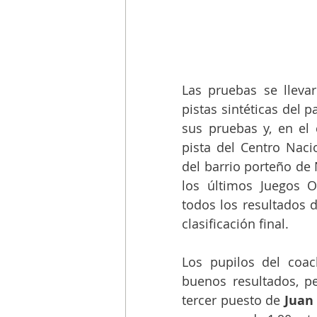
Las pruebas se lleva
pistas sintéticas del 
sus pruebas y, en el c
pista del Centro Naci
del barrio porteño de 
los últimos Juegos O
todos los resultados de
clasificación final.
Los pupilos del coa
buenos resultados, p
tercer puesto de 
Juan