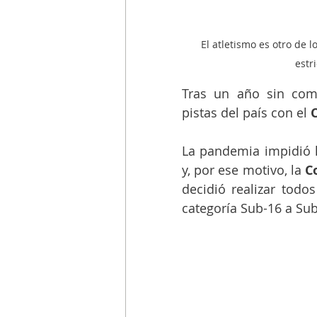
El atletismo es otro de 
estr
Tras un año sin compe
pistas del país con el 
La pandemia impidió la
y, por ese motivo, la 
C
decidió realizar todo
categoría Sub-16 a Sub