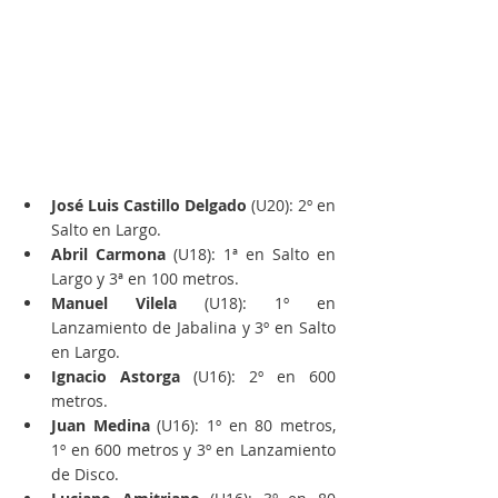
José Luis Castillo Delgado
 (U20): 2º en 
Salto en Largo.
Abril Carmona
 (U18): 1ª en Salto en 
Largo y 3ª en 100 metros.
Manuel Vilela
 (U18): 1º en 
Lanzamiento de Jabalina y 3º en Salto 
en Largo.
Ignacio Astorga
 (U16): 2º en 600 
metros.
Juan Medina 
(U16): 1º en 80 metros, 
1º en 600 metros y 3º en Lanzamiento 
de Disco.