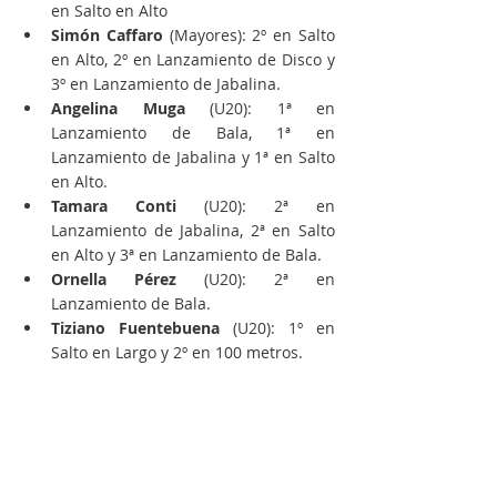
en Salto en Alto
Simón Caffaro 
(Mayores): 2º en Salto 
en Alto, 2º en Lanzamiento de Disco y 
3º en Lanzamiento de Jabalina.
Angelina Muga
 (U20): 1ª en 
Lanzamiento de Bala, 1ª en 
Lanzamiento de Jabalina y 1ª en Salto 
en Alto.
Tamara Conti
 (U20): 2ª en 
Lanzamiento de Jabalina, 2ª en Salto 
en Alto y 3ª en Lanzamiento de Bala.
Ornella Pérez
 (U20): 2ª en 
Lanzamiento de Bala.
Tiziano Fuentebuena
 (U20): 1º en 
Salto en Largo y 2º en 100 metros.