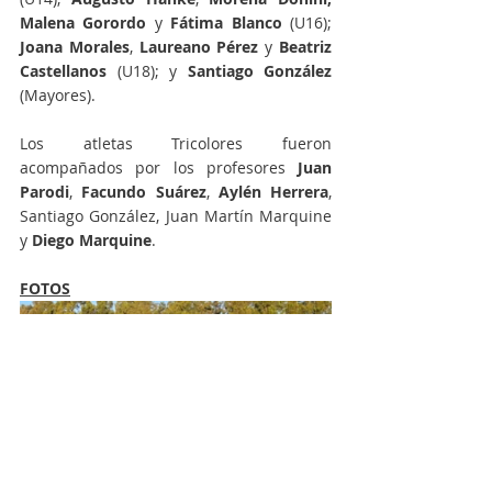
Malena Gorordo
 y 
Fátima Blanco
 (U16); 
Joana Morales
, 
Laureano Pérez 
y 
Beatriz 
Castellanos 
(U18); y 
Santiago González
(Mayores).
Los atletas Tricolores fueron 
acompañados por los profesores
 Juan 
Parodi
, 
Facundo Suárez
, 
Aylén Herrera
, 
Santiago González, Juan Martín Marquine 
y 
Diego Marquine
.
FOTOS