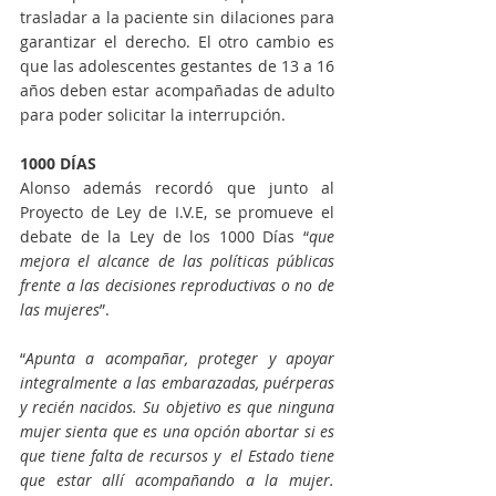
trasladar a la paciente sin dilaciones para 
garantizar el derecho. El otro cambio es 
que las adolescentes gestantes de 13 a 16 
años deben estar acompañadas de adulto 
para poder solicitar la interrupción.
1000 DÍAS
Alonso además recordó que junto al 
Proyecto de Ley de I.V.E, se promueve el 
debate de la Ley de los 1000 Días “
que 
mejora el alcance de las políticas públicas 
frente a las decisiones reproductivas o no de 
las mujeres
”.
“
Apunta a acompañar, proteger y apoyar 
integralmente a las embarazadas, puérperas 
y recién nacidos. Su objetivo es que ninguna 
mujer sienta que es una opción abortar si es 
que tiene falta de recursos y  el Estado tiene 
que estar allí acompañando a la mujer. 