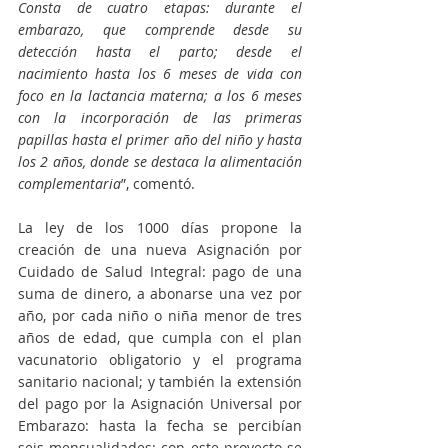
Consta de cuatro etapas: durante el 
embarazo, que comprende desde su 
detección hasta el parto; desde el 
nacimiento hasta los 6 meses de vida con 
foco en la lactancia materna; a los 6 meses 
con la incorporación de las primeras 
papillas hasta el primer año del niño y hasta 
los 2 años, donde se destaca la alimentación 
complementaria
”, comentó.
La ley de los 1000 días propone la 
creación de una nueva Asignación por 
Cuidado de Salud Integral: pago de una 
suma de dinero, a abonarse una vez por 
año, por cada niño o niña menor de tres 
años de edad, que cumpla con el plan 
vacunatorio obligatorio y el programa 
sanitario nacional; y también la extensión 
del pago por la Asignación Universal por 
Embarazo: hasta la fecha se percibían 
seis mensualidades; con este proyecto se 