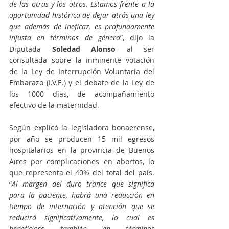
de las otras y los otros. Estamos frente a la 
oportunidad histórica de dejar atrás una ley 
que además de ineficaz, es profundamente 
injusta en términos de género
”, dijo la 
Diputada 
Soledad Alonso
 al ser 
consultada sobre la inminente votación 
de la Ley de Interrupción Voluntaria del 
Embarazo (I.V.E.) y el debate de la Ley de 
los 1000 días, de acompañamiento 
efectivo de la maternidad. 
Según explicó la legisladora bonaerense, 
por año se producen 15 mil egresos 
hospitalarios en la provincia de Buenos 
Aires por complicaciones en abortos, lo 
que representa el 40% del total del país. 
“
Al margen del duro trance que significa 
para la paciente, habrá una reducción en 
tiempo de internación y atención que se 
reducirá significativamente, lo cual es 
beneficioso también en términos 