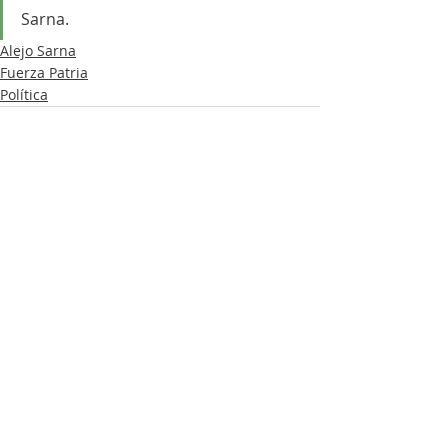
Sarna.
Alejo Sarna
Fuerza Patria
Política
Entradas recientes
Ver todo