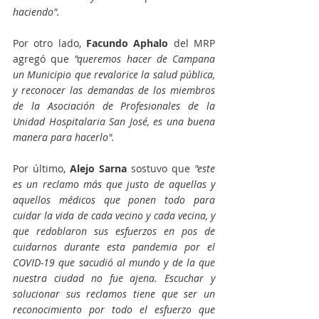
haciendo".
Por otro lado, 
Facundo Aphalo 
del MRP 
agregó que
 "queremos hacer de Campana 
un Municipio que revalorice la salud pública, 
y reconocer las demandas de los miembros 
de la Asociación de Profesionales de la 
Unidad Hospitalaria San José, es una buena 
manera para hacerlo".
Por último, 
Alejo Sarna
 sostuvo que
 "este 
es un reclamo más que justo de aquellas y 
aquellos médicos que ponen todo para 
cuidar la vida de cada vecino y cada vecina, y 
que redoblaron sus esfuerzos en pos de 
cuidarnos durante esta pandemia por el 
COVID-19 que sacudió al mundo y de la que 
nuestra ciudad no fue ajena. Escuchar y 
solucionar sus reclamos tiene que ser un 
reconocimiento por todo el esfuerzo que 