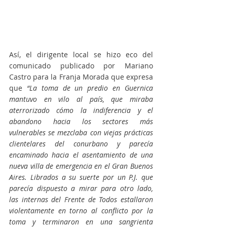
Así, el dirigente local se hizo eco del 
comunicado publicado por Mariano 
Castro para la Franja Morada que expresa 
que
 “La toma de un predio en Guernica 
mantuvo en vilo al país, que miraba 
aterrorizado cómo la indiferencia y el 
abandono hacia los sectores más 
vulnerables se mezclaba con viejas prácticas 
clientelares del conurbano y parecía 
encaminado hacia el asentamiento de una 
nueva villa de emergencia en el Gran Buenos 
Aires. Librados a su suerte por un P.J. que 
parecía dispuesto a mirar para otro lado, 
las internas del Frente de Todos estallaron 
violentamente en torno al conflicto por la 
toma y terminaron en una sangrienta 