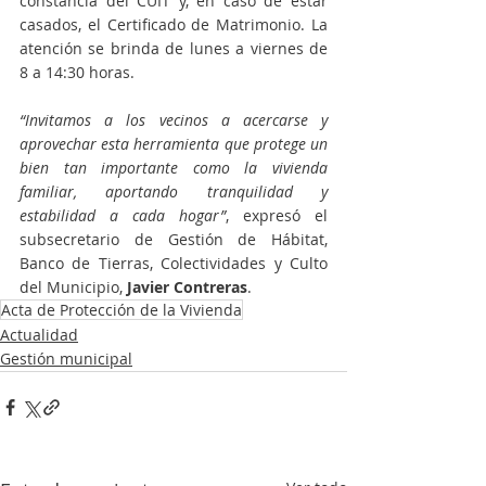
constancia del CUIT y, en caso de estar 
casados, el Certificado de Matrimonio. La 
atención se brinda de lunes a viernes de 
8 a 14:30 horas.
“Invitamos a los vecinos a acercarse y 
aprovechar esta herramienta que protege un 
bien tan importante como la vivienda 
familiar, aportando tranquilidad y 
estabilidad a cada hogar”
, expresó el 
subsecretario de Gestión de Hábitat, 
Banco de Tierras, Colectividades y Culto 
del Municipio, 
Javier Contreras
. 
Acta de Protección de la Vivienda
Actualidad
Gestión municipal