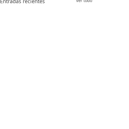
Entradas recientes
Ver todo
Comentarios
Escribir un comentario...