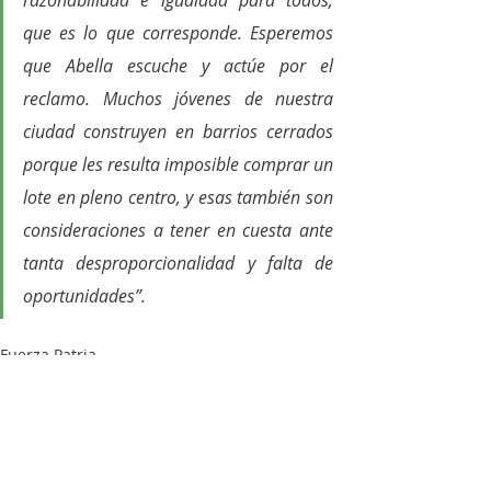
razonabilidad e igualdad para todos, 
que es lo que corresponde. Esperemos 
que Abella escuche y actúe por el 
reclamo. Muchos jóvenes de nuestra 
ciudad construyen en barrios cerrados 
porque les resulta imposible comprar un 
lote en pleno centro, y esas también son 
consideraciones a tener en cuesta ante 
tanta desproporcionalidad y falta de 
oportunidades”.
Fuerza Patria
Política
Romina Carrizo