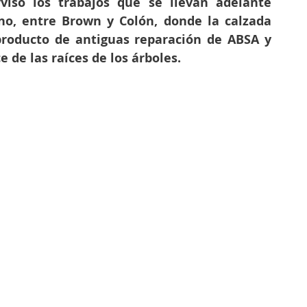
visó los trabajos que se llevan adelante 
no, entre Brown y Colón, donde la calzada 
roducto de antiguas reparación de ABSA y 
 de las raíces de los árboles.