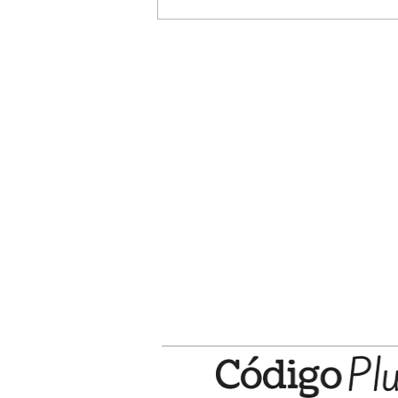
Mañana la Secretaría de Salud reali
jornada de vacunación en la Plaza 
Costa