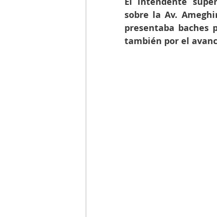
El intendente super
sobre la Av. Ameghi
presentaba baches p
también por el avance