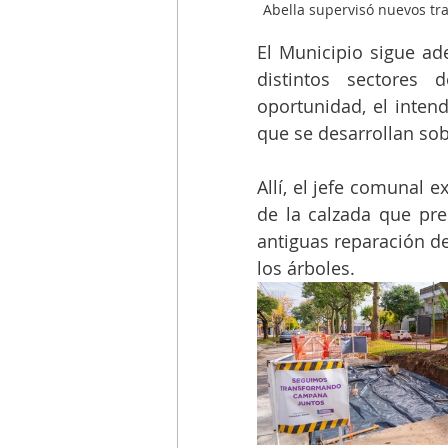
Abella supervisó nuevos tr
El Municipio sigue ad
distintos sectores
oportunidad, el inten
que se desarrollan sob
Allí, el jefe comunal e
de la calzada que pre
antiguas reparación de
los árboles.