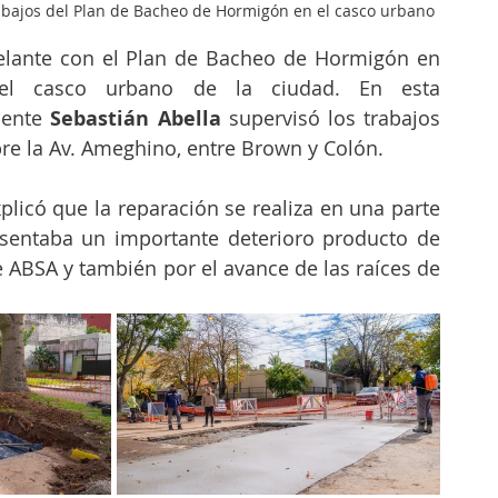
abajos del Plan de Bacheo de Hormigón en el casco urbano
elante con el Plan de Bacheo de Hormigón en 
 del casco urbano de la ciudad. En esta 
dente 
Sebastián Abella 
supervisó los trabajos 
re la Av. Ameghino, entre Brown y Colón.
xplicó que la reparación se realiza en una parte 
sentaba un importante deterioro producto de 
 ABSA y también por el avance de las raíces de 