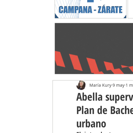
María Kury
9 may
1 m
Abella superv
Plan de Bach
urbano