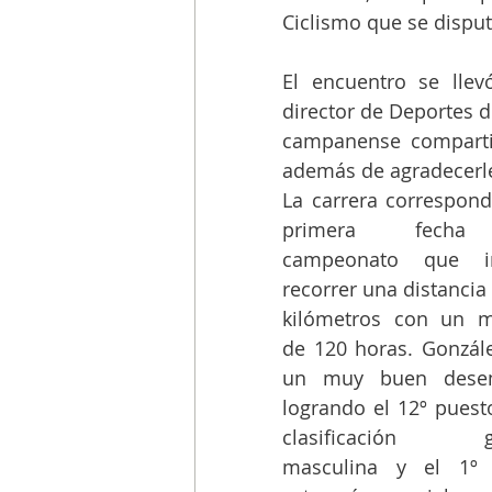
Ciclismo que se disput
El encuentro se llev
director de Deportes d
campanense compartió
además de agradecerle 
La carrera correspondi
primera fecha
campeonato que im
recorrer una distancia 
kilómetros con un m
de 120 horas. Gonzále
un muy buen desem
logrando el 12º puesto
clasificación gen
masculina y el 1º 