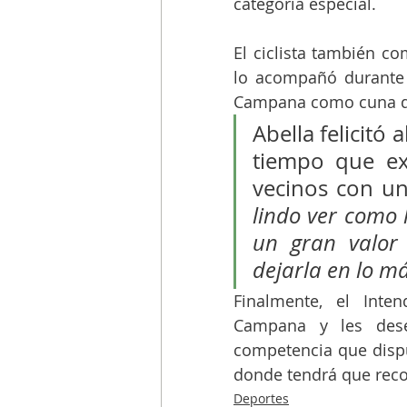
categoría especial. 
El ciclista también co
lo acompañó durante 
Campana como cuna de
Abella felicitó 
tiempo que ex
vecinos con un
lindo ver como 
un gran valor
dejarla en lo má
Finalmente, el Inte
Campana y les dese
competencia que dispu
donde tendrá que recor
Deportes