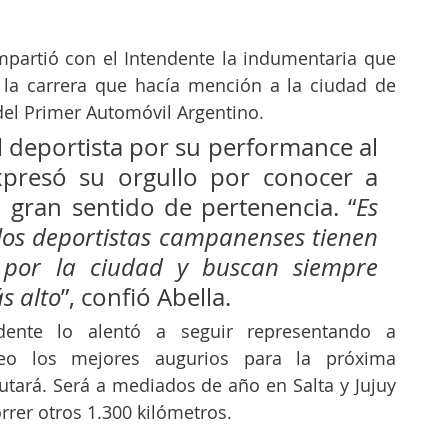
mpartió con el Intendente la indumentaria que 
la carrera que hacía mención a la ciudad de 
l Primer Automóvil Argentino. 
al deportista por su performance al 
presó su orgullo por conocer a 
 gran sentido de pertenencia. “
Es 
los deportistas campanenses tienen 
 por la ciudad y buscan siempre 
s alto
”, confió Abella.   
ndente lo alentó a seguir representando a 
o los mejores augurios para la próxima 
tará. Será a mediados de año en Salta y Jujuy 
rer otros 1.300 kilómetros. 