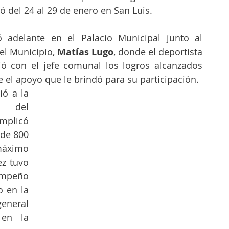
ó del 24 al 29 de enero en San Luis. 
ó adelante en el Palacio Municipal junto al 
el Municipio, 
Matías Lugo
, donde el deportista 
 con el jefe comunal los logros alcanzados 
el apoyo que le brindó para su participación.
ó a la 
 del 
plicó 
de 800 
áximo 
z tuvo 
peño 
 en la 
eral 
en la 