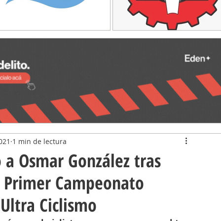
021
1 min de lectura
ó a Osmar González tras
el Primer Campeonato
Ultra Ciclismo