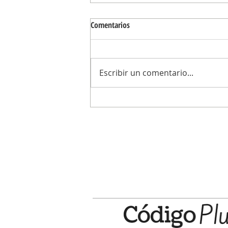
Comentarios
Escribir un comentario...
El Club Ciudad de Campana obtuvo e
puesto en la Copa Nacional de Club