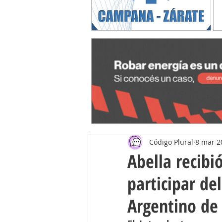
Código Plural
8 mar 2
Abella recibi
participar d
Argentino de 