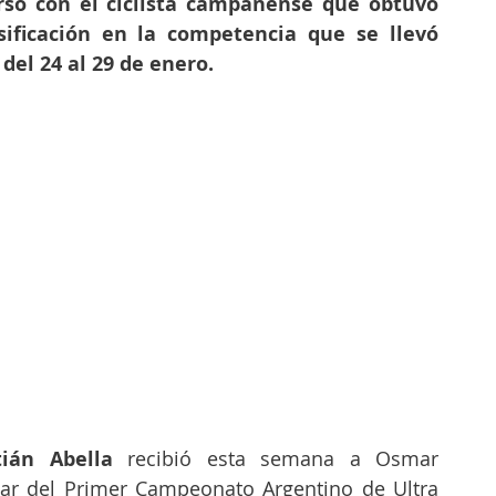
rsó con el ciclista campanense que obtuvo 
ficación en la competencia que se llevó 
del 24 al 29 de enero. 
tián Abella
 recibió esta semana a Osmar 
ipar del Primer Campeonato Argentino de Ultra 