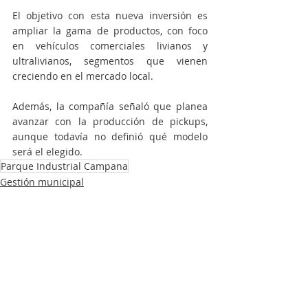
El objetivo con esta nueva inversión es 
ampliar la gama de productos, con foco 
en vehículos comerciales livianos y 
ultralivianos, segmentos que vienen 
creciendo en el mercado local.
Además, la compañía señaló que planea 
avanzar con la producción de pickups, 
aunque todavía no definió qué modelo 
será el elegido.
Parque Industrial Campana
Gestión municipal
Sebastián Abella
Actualidad
Entradas recientes
Ver todo