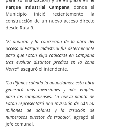
para su finalización) y se emplaza en el 
Parque Industrial Campana
, donde el 
Municipio inició recientemente la 
construcción de un nuevo acceso directo 
desde Ruta 9.
"El anuncio y la concreción de la obra del 
acceso al Parque Industrial fue determinante 
para que Foton elija radicarse en Campana 
tras evaluar distintos predios en la Zona 
Norte"
, aseguró el intendente.
“Lo dijimos cuándo la anunciamos: esta obra 
generará más inversiones y más empleo 
para los campanenses. La nueva planta de 
Foton representará una inversión de U$S 50 
millones de dólares y la creación de 
numerosos puestos de trabajo”
, agregó el 
jefe comunal.