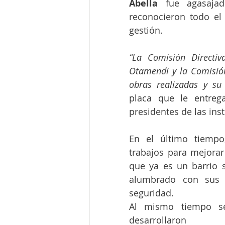
Abella
 fue agasajad
reconocieron todo el 
gestión.
“La Comisión Directi
Otamendi y la Comisión
obras realizadas y su
placa que le entreg
presidentes de las inst
En el último tiempo
trabajos para mejorar 
que ya es un barrio s
alumbrado con sus r
seguridad.
Al mismo tiempo se
desarrollaron 