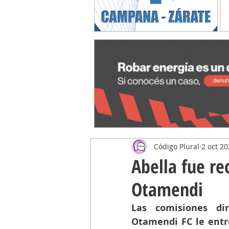
Código Plural
2 oct 2
Abella fue re
Otamendi
Las comisiones di
Otamendi FC le entr