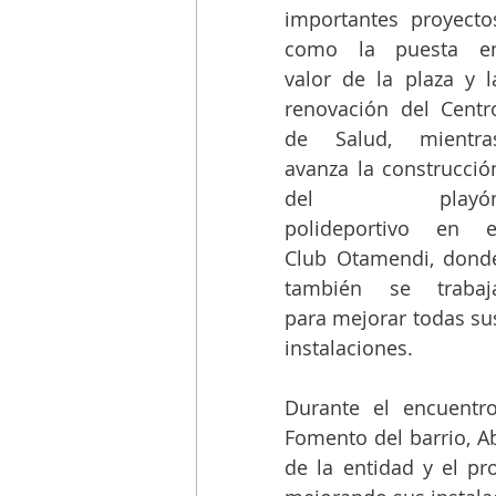
importantes proyectos
como la puesta en
valor de la plaza y la
renovación del Centro
de Salud, mientras
avanza la construcción
del playón
polideportivo en el
Club Otamendi, donde
también se trabaja
para mejorar todas sus
instalaciones.
Durante el encuentro
Fomento del barrio, Ab
de la entidad y el pro