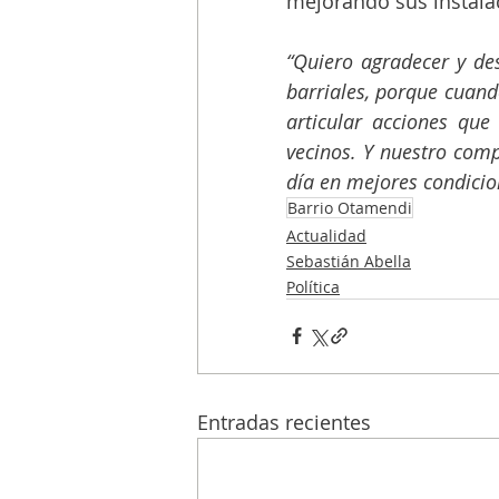
mejorando sus instala
“Quiero agradecer y des
barriales, porque cuand
articular acciones que
vecinos. Y nuestro comp
día en mejores condicio
Barrio Otamendi
Actualidad
Sebastián Abella
Política
Entradas recientes