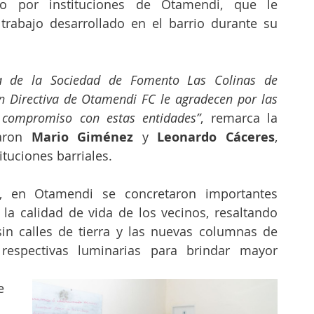
o por instituciones de Otamendi, que le 
trabajo desarrollado en el barrio durante su 
va de la Sociedad de Fomento Las Colinas de 
 Directiva de Otamendi FC le agradecen por las 
 compromiso con estas entidades”
, remarca la 
aron 
Mario Giménez
 y 
Leonardo Cáceres
, 
ituciones barriales.
, en Otamendi se concretaron importantes 
la calidad de vida de los vecinos, resaltando 
in calles de tierra y las nuevas columnas de 
espectivas luminarias para brindar mayor 
 