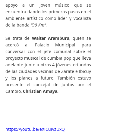
apoyo a un joven músico que se 
encuentra dando los primeros pasos en el 
ambiente artístico como líder y vocalista 
de la banda 
“90 Km”. 
Se trata de 
Walter Aramburu
, quien se 
acercó al Palacio Municipal para 
conversar con el jefe comunal sobre el 
proyecto musical de cumbia pop que lleva 
adelante junto a otros 4 jóvenes oriundos 
de las ciudades vecinas de Zárate e Ibicuy 
y los planes a futuro. También estuvo 
presente el concejal de Juntos por el 
Cambio, 
Christian Amaya. 
https://youtu.be/eXICuivzUxQ