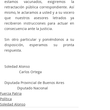
estamos vacunados, exigiremos la 
retractación pública correspondiente. Así 
mismo, le aclaramos a usted y a su vocero 
que nuestros asesores letrados ya 
recibieron instrucciones para actuar en 
consecuencia ante la Justicia. 
Sin otro particular y poniéndonos a su 
disposición, esperamos su pronta 
respuesta.
Soledad Alonso                                             
               Carlos Ortega
Diputada Provincial de Buenos Aires          
             Diputado Nacional 
Fuerza Patria
Política
Soledad Alonso