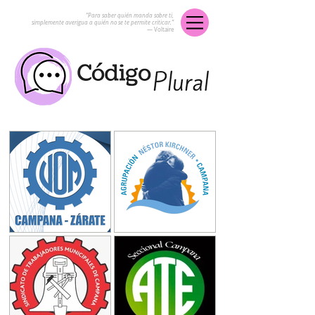
“Para saber quién manda sobre ti,
simplemente averigua a quién no se te permite criticar.”
― Voltaire