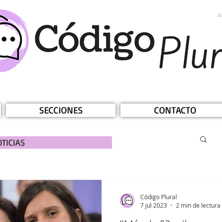
s
SECCIONES
CONTACTO
TICIAS
Código Plural
7 jul 2023
2 min de lectura